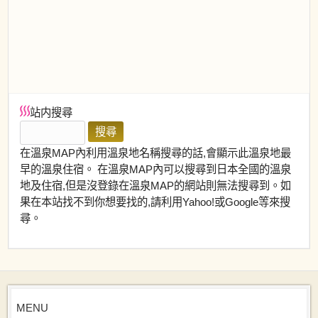
站内搜尋
在溫泉MAP內利用溫泉地名稱搜尋的話,會顯示此溫泉地最
早的溫泉住宿。 在溫泉MAP內可以搜尋到日本全國的溫泉
地及住宿,但是沒登錄在溫泉MAP的網站則無法搜尋到。如
果在本站找不到你想要找的,請利用Yahoo!或Google等來搜
尋。
MENU