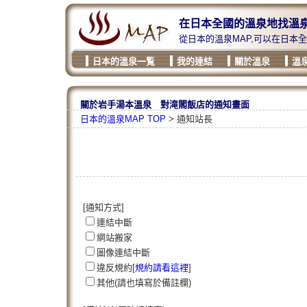
在日本全國的溫泉地找溫
從日本的溫泉MAP,可以在日本
日本的溫泉一覧
我的連結
關於溫泉
溫
關於岩手湯本溫泉 對滝閣飯店的通知畫面
日本的溫泉MAP TOP
> 通知站長
[通知方式]
連結中斷
網站搬家
圖像連結中斷
違反規約[
規約請看這裡
]
其他(請也填寫於備註欄)