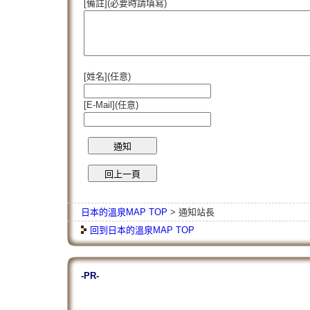
[備註](必要時請填寫)
[姓名](任意)
[E-Mail](任意)
日本的溫泉MAP TOP
> 通知站長
回到日本的溫泉MAP TOP
-PR-