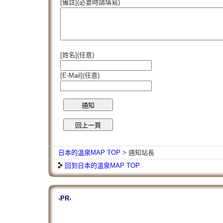
[備註](必要時請填寫)
[姓名](任意)
[E-Mail](任意)
日本的溫泉MAP TOP
> 通知站長
回到日本的溫泉MAP TOP
-PR-