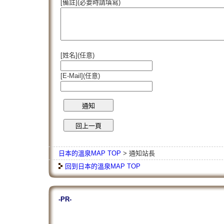
[備註](必要時請填寫)
[姓名](任意)
[E-Mail](任意)
日本的溫泉MAP TOP
> 通知站長
回到日本的溫泉MAP TOP
-PR-