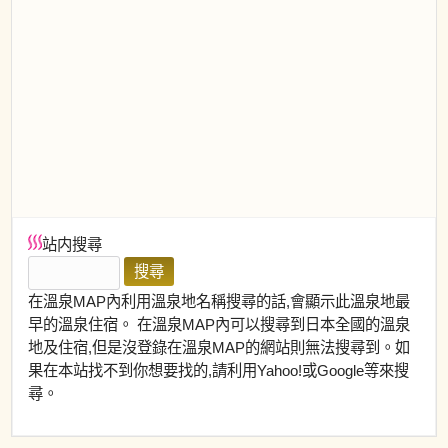
站内搜尋
在溫泉MAP內利用溫泉地名稱搜尋的話,會顯示此溫泉地最
早的溫泉住宿。 在溫泉MAP內可以搜尋到日本全國的溫泉
地及住宿,但是沒登錄在溫泉MAP的網站則無法搜尋到。如
果在本站找不到你想要找的,請利用Yahoo!或Google等來搜
尋。