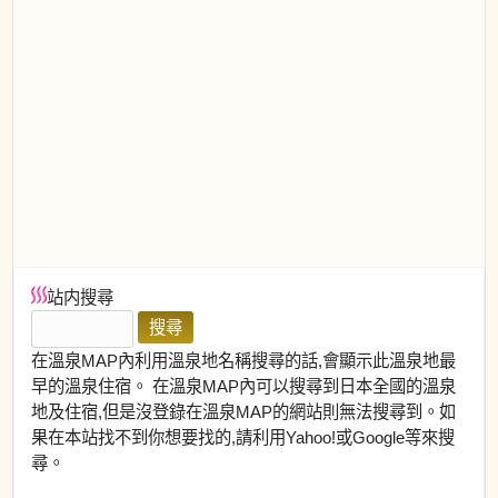
站内搜尋
在溫泉MAP內利用溫泉地名稱搜尋的話,會顯示此溫泉地最
早的溫泉住宿。 在溫泉MAP內可以搜尋到日本全國的溫泉
地及住宿,但是沒登錄在溫泉MAP的網站則無法搜尋到。如
果在本站找不到你想要找的,請利用Yahoo!或Google等來搜
尋。