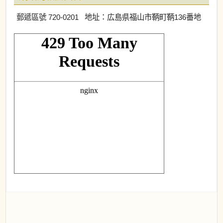
郵遞區號 720-0201 地址：広島県福山市鞆町鞆136番地