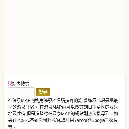
站内搜尋
在溫泉MAP內利用溫泉地名稱搜尋的話,會顯示此溫泉地最
早的溫泉住宿。 在溫泉MAP內可以搜尋到日本全國的溫泉
地及住宿,但是沒登錄在溫泉MAP的網站則無法搜尋到。如
果在本站找不到你想要找的,請利用Yahoo!或Google等來搜
尋。