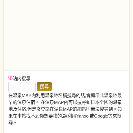
站内搜尋
在溫泉MAP內利用溫泉地名稱搜尋的話,會顯示此溫泉地最
早的溫泉住宿。 在溫泉MAP內可以搜尋到日本全國的溫泉
地及住宿,但是沒登錄在溫泉MAP的網站則無法搜尋到。如
果在本站找不到你想要找的,請利用Yahoo!或Google等來搜
尋。