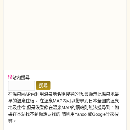
站内搜尋
在溫泉MAP內利用溫泉地名稱搜尋的話,會顯示此溫泉地最
早的溫泉住宿。 在溫泉MAP內可以搜尋到日本全國的溫泉
地及住宿,但是沒登錄在溫泉MAP的網站則無法搜尋到。如
果在本站找不到你想要找的,請利用Yahoo!或Google等來搜
尋。