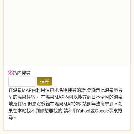
站内搜尋
在溫泉MAP內利用溫泉地名稱搜尋的話,會顯示此溫泉地最
早的溫泉住宿。 在溫泉MAP內可以搜尋到日本全國的溫泉
地及住宿,但是沒登錄在溫泉MAP的網站則無法搜尋到。如
果在本站找不到你想要找的,請利用Yahoo!或Google等來搜
尋。