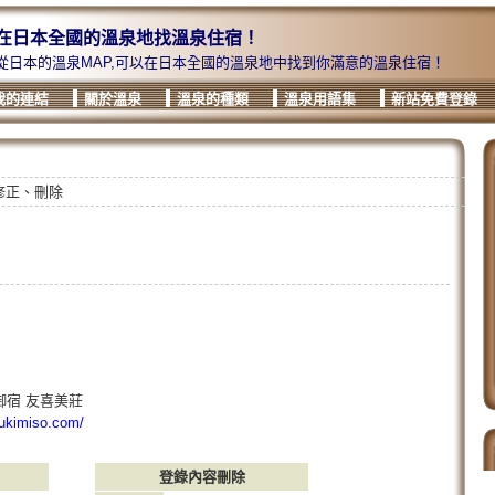
在日本全國的溫泉地找溫泉住宿！
從日本的溫泉MAP,可以在日本全國的溫泉地中找到你滿意的溫泉住宿！
我的連結
關於溫泉
溫泉的種類
溫泉用語集
新站免費登錄
修正、刪除
御宿 友喜美莊
yukimiso.com/
登錄內容刪除