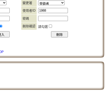
變更著
使用者ID
密碼
刪除確認
請勾選
OP