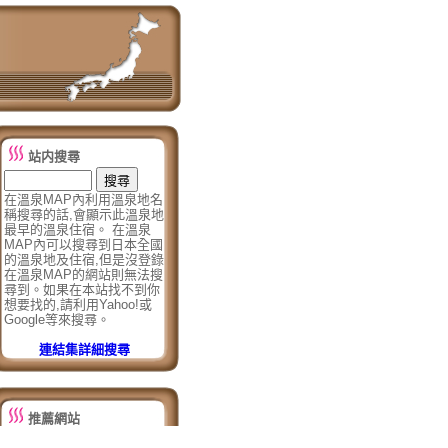
站内搜尋
在溫泉MAP內利用溫泉地名
稱搜尋的話,會顯示此溫泉地
最早的溫泉住宿。 在溫泉
MAP內可以搜尋到日本全國
的溫泉地及住宿,但是沒登錄
在溫泉MAP的網站則無法搜
尋到。如果在本站找不到你
想要找的,請利用Yahoo!或
Google等來搜尋。
連結集詳細搜尋
推薦網站