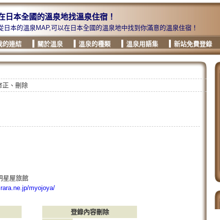
在日本全國的溫泉地找溫泉住宿！
從日本的溫泉MAP,可以在日本全國的溫泉地中找到你滿意的溫泉住宿！
我的連結
關於溫泉
溫泉的種類
溫泉用語集
新站免費登錄
修正、刪除
明星屋旅館
irara.ne.jp/myojoya/
登錄內容刪除