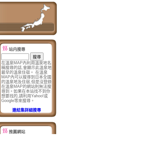
站内搜尋
在溫泉MAP內利用溫泉地名
稱搜尋的話,會顯示此溫泉地
最早的溫泉住宿。 在溫泉
MAP內可以搜尋到日本全國
的溫泉地及住宿,但是沒登錄
在溫泉MAP的網站則無法搜
尋到。如果在本站找不到你
想要找的,請利用Yahoo!或
Google等來搜尋。
連結集詳細搜尋
推薦網站