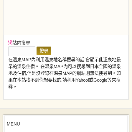
站内搜尋
在溫泉MAP內利用溫泉地名稱搜尋的話,會顯示此溫泉地最
早的溫泉住宿。 在溫泉MAP內可以搜尋到日本全國的溫泉
地及住宿,但是沒登錄在溫泉MAP的網站則無法搜尋到。如
果在本站找不到你想要找的,請利用Yahoo!或Google等來搜
尋。
MENU