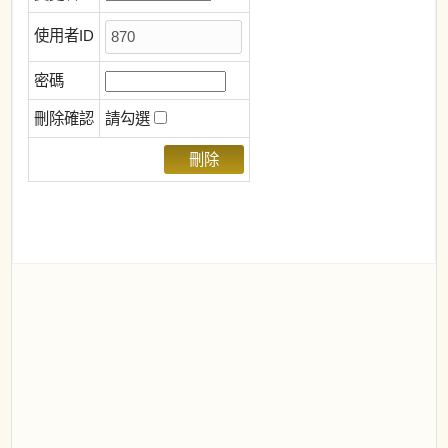
使用者ID
密碼
刪除確認
請勾選