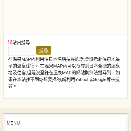
站内搜尋
在溫泉MAP內利用溫泉地名稱搜尋的話,會顯示此溫泉地最
早的溫泉住宿。 在溫泉MAP內可以搜尋到日本全國的溫泉
地及住宿,但是沒登錄在溫泉MAP的網站則無法搜尋到。如
果在本站找不到你想要找的,請利用Yahoo!或Google等來搜
尋。
MENU