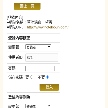
[登錄內容]
■網站名稱：草津溫泉 望雲
■網站URL：
http://www.hotelboun.com/
登錄內容修正
變更著
使用者ID
密碼
儲存密碼
要
｜不要
登錄內容刪除
變更著