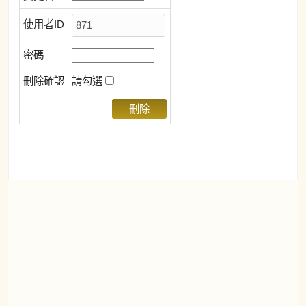
使用者ID
密碼
刪除確認
請勾選