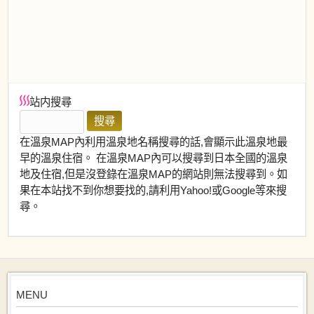
站内搜尋
在溫泉MAP內利用溫泉地名稱搜尋的話,會顯示此溫泉地最
早的溫泉住宿。 在溫泉MAP內可以搜尋到日本全國的溫泉
地及住宿,但是沒登錄在溫泉MAP的網站則無法搜尋到。如
果在本站找不到你想要找的,請利用Yahoo!或Google等來搜
尋。
MENU