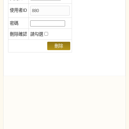
使用者ID
密碼
刪除確認
請勾選