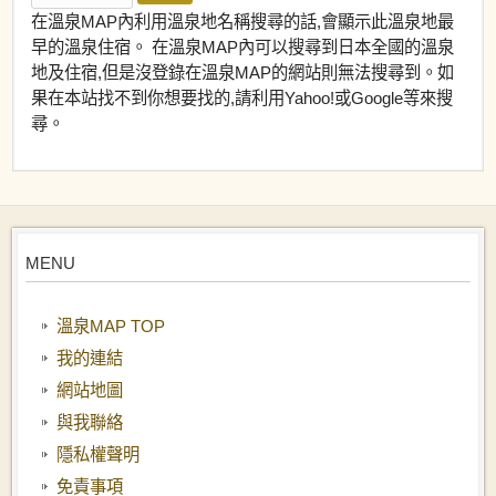
在溫泉MAP內利用溫泉地名稱搜尋的話,會顯示此溫泉地最
早的溫泉住宿。 在溫泉MAP內可以搜尋到日本全國的溫泉
地及住宿,但是沒登錄在溫泉MAP的網站則無法搜尋到。如
果在本站找不到你想要找的,請利用Yahoo!或Google等來搜
尋。
MENU
溫泉MAP TOP
我的連結
網站地圖
與我聯絡
隱私權聲明
免責事項