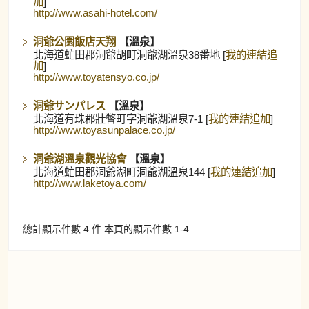
加
]
http://www.asahi-hotel.com/
洞爺公園飯店天翔
【溫泉】
北海道虻田郡洞爺胡町洞爺湖溫泉38番地 [
我的連結追
加
]
http://www.toyatensyo.co.jp/
洞爺サンパレス
【溫泉】
北海道有珠郡壯瞥町字洞爺湖溫泉7-1 [
我的連結追加
]
http://www.toyasunpalace.co.jp/
洞爺湖溫泉觀光協會
【溫泉】
北海道虻田郡洞爺湖町洞爺湖溫泉144 [
我的連結追加
]
http://www.laketoya.com/
總計顯示件數 4 件 本頁的顯示件數 1-4