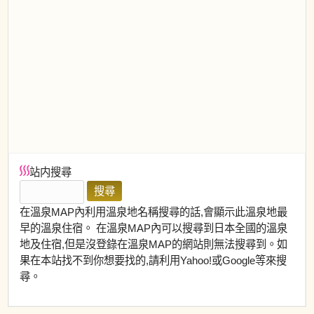
站内搜尋
在溫泉MAP內利用溫泉地名稱搜尋的話,會顯示此溫泉地最
早的溫泉住宿。 在溫泉MAP內可以搜尋到日本全國的溫泉
地及住宿,但是沒登錄在溫泉MAP的網站則無法搜尋到。如
果在本站找不到你想要找的,請利用Yahoo!或Google等來搜
尋。