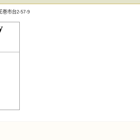
巻市台2-57-9