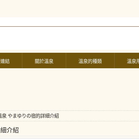
的連結
關於溫泉
溫泉的種類
溫泉
溫泉 やまゆりの宿的詳細介紹
詳細介紹