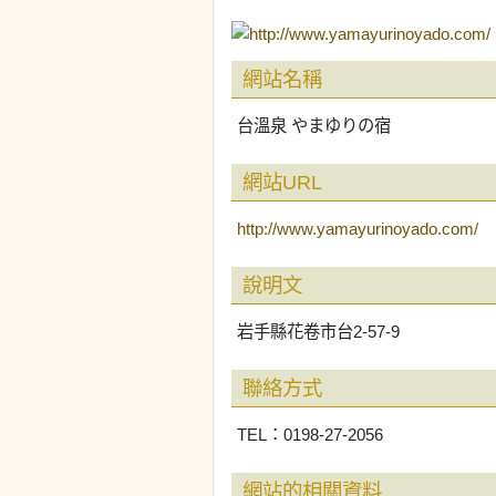
網站名稱
台溫泉 やまゆりの宿
網站URL
http://www.yamayurinoyado.com/
說明文
岩手縣花卷市台2-57-9
聯絡方式
TEL：0198-27-2056
網站的相關資料