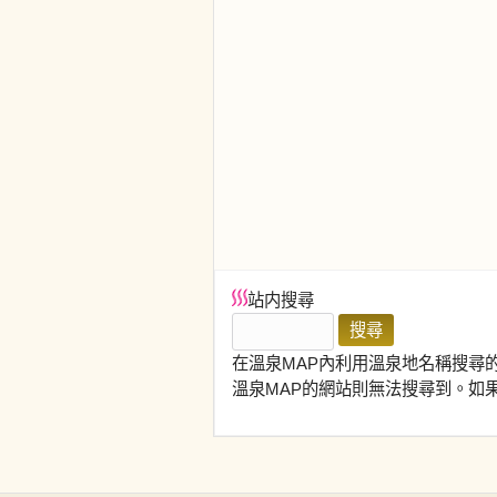
站内搜尋
在溫泉MAP內利用溫泉地名稱搜尋
溫泉MAP的網站則無法搜尋到。如果在