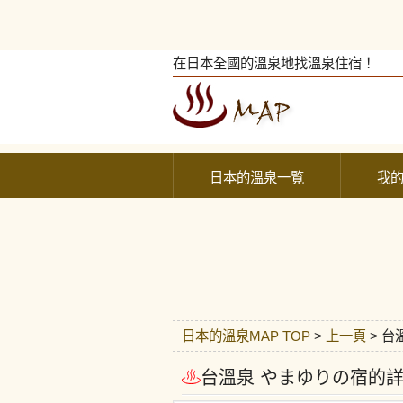
在日本全國的溫泉地找溫泉住宿！
日本的溫泉一覧
我
日本的溫泉MAP TOP
>
上一頁
> 台
台溫泉 やまゆりの宿的