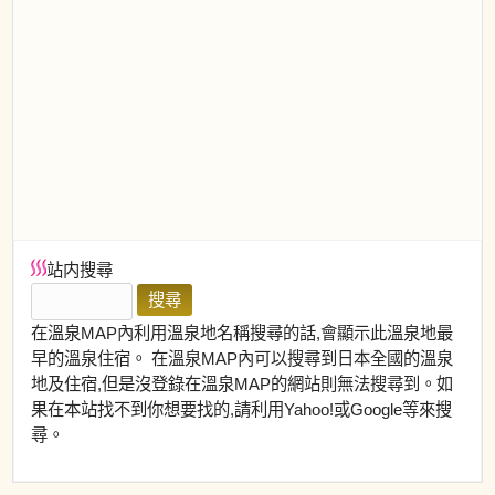
站内搜尋
在溫泉MAP內利用溫泉地名稱搜尋的話,會顯示此溫泉地最
早的溫泉住宿。 在溫泉MAP內可以搜尋到日本全國的溫泉
地及住宿,但是沒登錄在溫泉MAP的網站則無法搜尋到。如
果在本站找不到你想要找的,請利用Yahoo!或Google等來搜
尋。