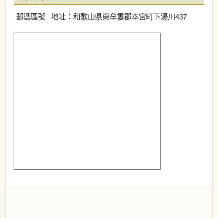
郵遞區號 地址：和歌山県東牟婁郡本宮町下湯川437