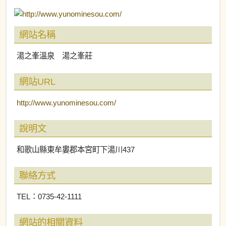
網站名稱
湯之峯溫泉 湯之峯莊
網站URL
http://www.yunominesou.com/
說明文
和歌山縣東牟婁郡本宮町下湯川437
聯絡方式
TEL：0735-42-1111
網站的相關資料