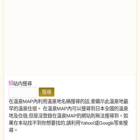
站内搜尋
在溫泉MAP內利用溫泉地名稱搜尋的話,會顯示此溫泉地最
早的溫泉住宿。 在溫泉MAP內可以搜尋到日本全國的溫泉
地及住宿,但是沒登錄在溫泉MAP的網站則無法搜尋到。如
果在本站找不到你想要找的,請利用Yahoo!或Google等來搜
尋。