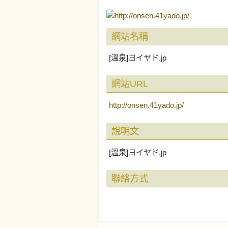
網站名稱
[溫泉]ヨイヤド.jp
網站URL
http://onsen.41yado.jp/
說明文
[溫泉]ヨイヤド.jp
聯絡方式