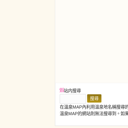
站内搜尋
在溫泉MAP內利用溫泉地名稱搜尋
溫泉MAP的網站則無法搜尋到。如果在