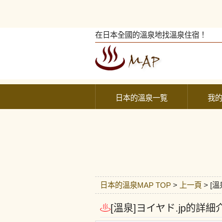
在日本全國的溫泉地找溫泉住宿！
日本的溫泉一覧
我
日本的溫泉MAP TOP
>
上一頁
> [
[溫泉]ヨイヤド.jp的詳細