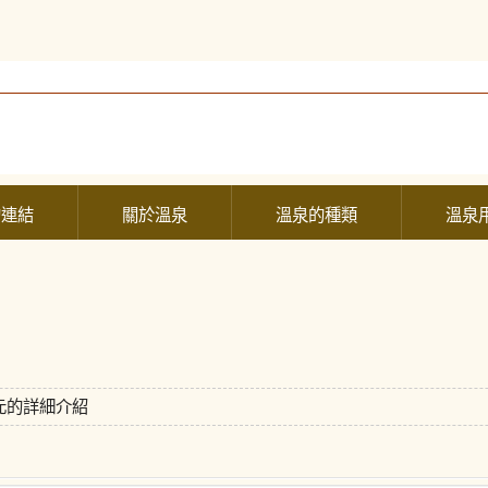
的連結
關於溫泉
溫泉的種類
溫泉
元的詳細介紹