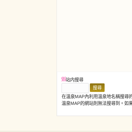
站内搜尋
在溫泉MAP內利用溫泉地名稱搜尋
溫泉MAP的網站則無法搜尋到。如果在